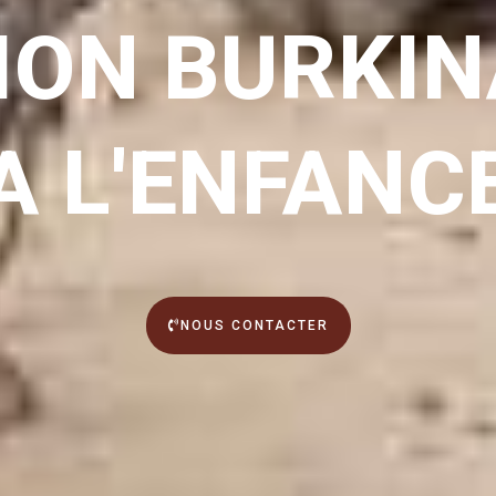
ON BURKIN
A L'ENFANC
NOUS CONTACTER