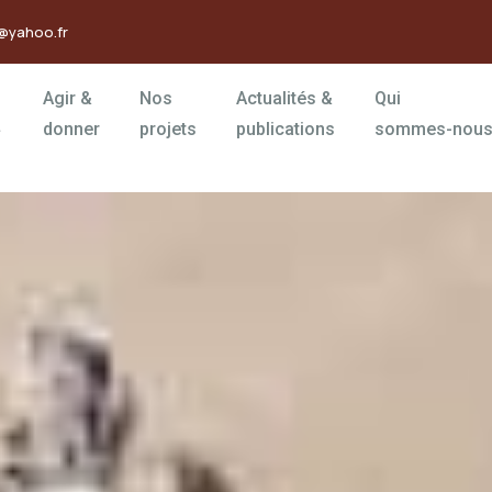
@yahoo.fr
Agir &
Nos
Actualités &
Qui
donner
projets
publications
sommes-nous