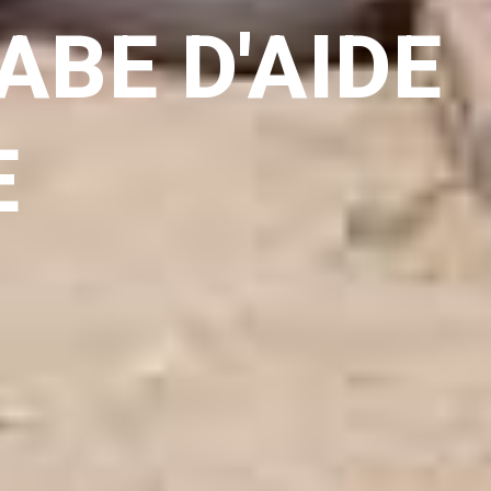
ABE D'AIDE
E