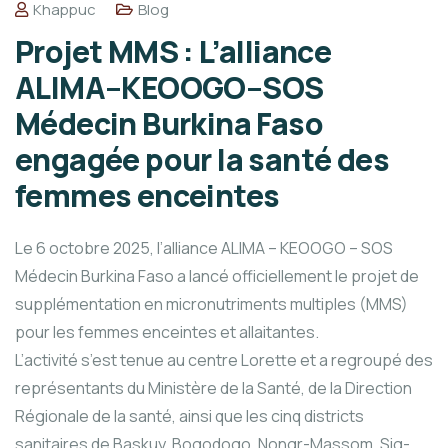
Khappuc
Blog
Projet MMS : L’alliance
ALIMA–KEOOGO–SOS
Médecin Burkina Faso
engagée pour la santé des
femmes enceintes
Le 6 octobre 2025, l’alliance ALIMA – KEOOGO – SOS
Médecin Burkina Faso a lancé officiellement le projet de
supplémentation en micronutriments multiples (MMS)
pour les femmes enceintes et allaitantes.
L’activité s’est tenue au centre Lorette et a regroupé des
représentants du Ministère de la Santé, de la Direction
Régionale de la santé, ainsi que les cinq districts
sanitaires de Baskuy, Bogodogo, Nongr-Massom, Sig-