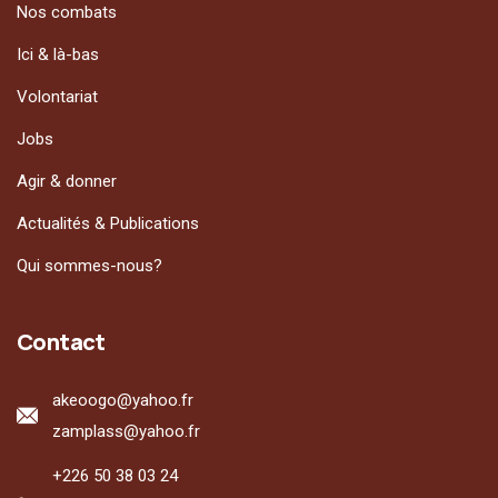
Nos combats
Ici & là-bas
Volontariat
Jobs
Agir & donner
Actualités & Publications
Qui sommes-nous?
Contact
akeoogo@yahoo.fr
zamplass@yahoo.fr
+226 50 38 03 24