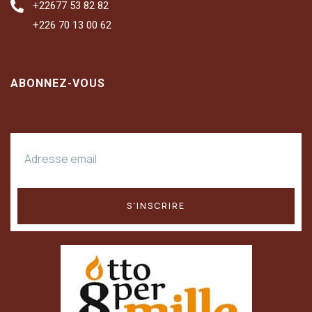
+22677 53 82 82
+226 70 13 00 62
ABONNEZ-VOUS