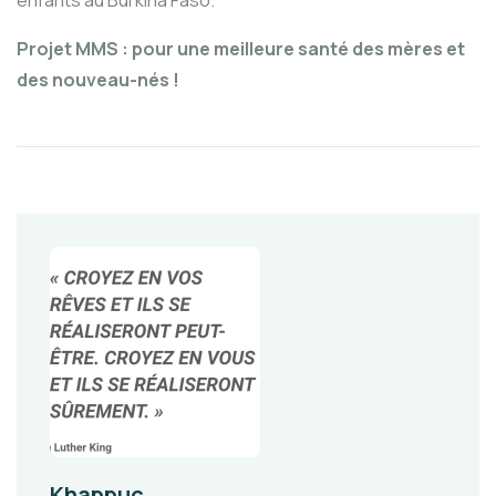
enfants au Burkina Faso.
Projet MMS : pour une meilleure santé des mères et
des nouveau-nés !
Khappuc